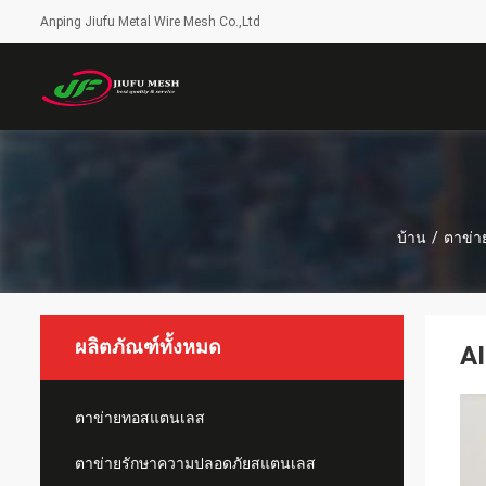
Anping Jiufu Metal Wire Mesh Co.,Ltd
บ้าน
/
ตาข่า
ผลิตภัณฑ์ทั้งหมด
AI
ตาข่ายทอสแตนเลส
ตาข่ายรักษาความปลอดภัยสแตนเลส