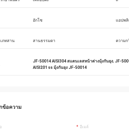
อักโซ
แอปพลิ
ะเภทสาน
สานธรรมดา
ความกว
JF-50014 AISI304 สแตนเลสหน้าต่างมุ้งกันยุง
,
JF-5001
น
AISI201 ss มุ้งกันยุง JF-50014
กข้อความ