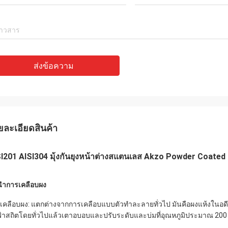
ส่งข้อความ
ยละเอียดสินค้า
I201 AISI304 มุ้งกันยุงหน้าต่างสแตนเลส Akzo Powder Coated
ำการเคลือบผง
เคลือบผง: แตกต่างจากการเคลือบแบบตัวทำละลายทั่วไป มันคือผงแห้งในอดีต 
้าสถิตโดยทั่วไปแล้วเตาอบอบและปรับระดับและบ่มที่อุณหภูมิประมาณ 200