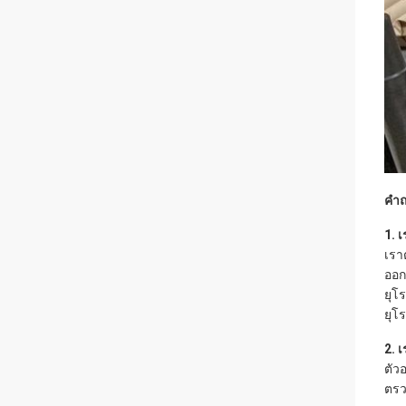
คำถ
1. 
เรา
ออก
ยุโ
ยุโ
2. 
ตัว
ตรว