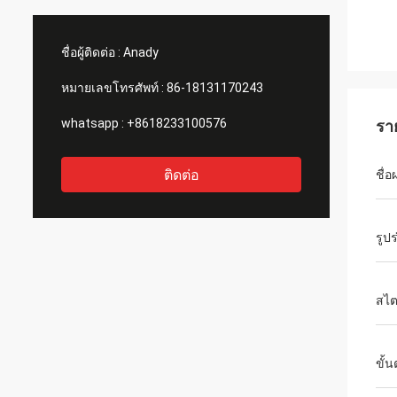
ชื่อผู้ติดต่อ :
Anady
หมายเลขโทรศัพท์ :
86-18131170243
whatsapp :
+8618233100576
รา
ติดต่อ
ชื่อ
รูปร
สไต
ขั้น