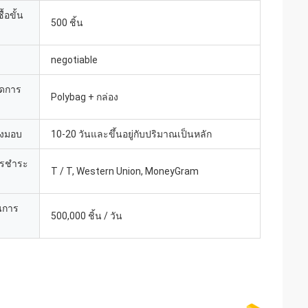
้อขั้น
500 ชิ้น
negotiable
ยดการ
Polybag + กล่อง
่งมอบ
10-20 วันและขึ้นอยู่กับปริมาณเป็นหลัก
ารชำระ
T / T, Western Union, MoneyGram
นการ
500,000 ชิ้น / วัน