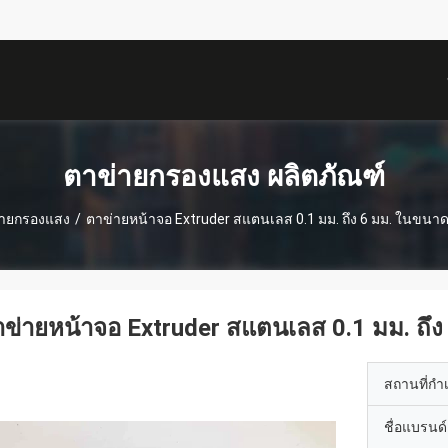
描
述
ตาข่ายกรองแสง ผลิตภัณฑ์
่ายกรองแสง
/
ตาข่ายหน้าจอ Extruder สแตนเลส 0.1 มม. ถึง 6 มม. ในขนาดร
ข่ายหน้าจอ Extruder สแตนเลส 0.1 มม. ถึง
สถานที่กำ
ชื่อแบรนด์