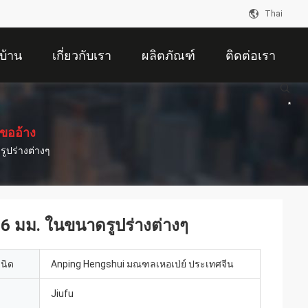
Thai
บ้าน
เกี่ยวกับเรา
ผลิตภัณฑ์
ติดต่อเรา
ขออ้าง
ูปร่างต่างๆ
 6 มม. ในขนาดรูปร่างต่างๆ
เนิด
Anping Hengshui มณฑลเหอเป่ย์ ประเทศจีน
Jiufu