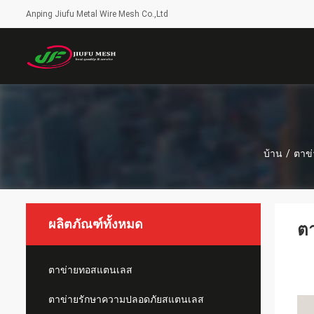
Anping Jiufu Metal Wire Mesh Co.,Ltd
บ้าน
/
ตาข
ผลิตภัณฑ์ทั้งหมด
ตา
ตาข่ายทอสแตนเลส
ตาข่ายรักษาความปลอดภัยสแตนเลส