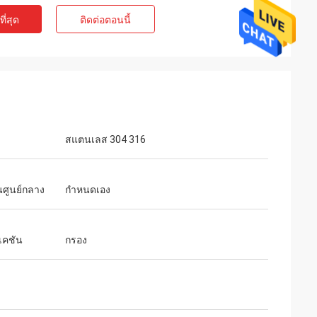
ี่สุด
ติดต่อตอนนี้
สแตนเลส 304 316
นศูนย์กลาง
กำหนดเอง
เคชัน
กรอง