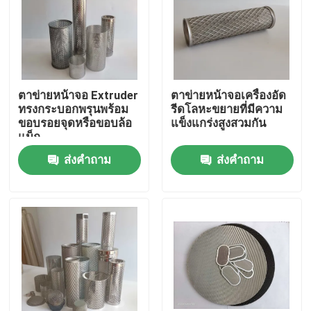
ตาข่ายหน้าจอ Extruder
ตาข่ายหน้าจอเครื่องอัด
ทรงกระบอกพรุนพร้อม
รีดโลหะขยายที่มีความ
ขอบรอยจุดหรือขอบล้อ
แข็งแกร่งสูงสวมกัน
แม็ก
ส่งคำถาม
ส่งคำถาม
บ้าน
สินค้า
เกี่ยวกับเรา