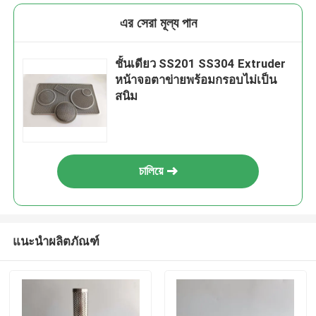
এর সেরা মূল্য পান
ชั้นเดียว SS201 SS304 Extruder
หน้าจอตาข่ายพร้อมกรอบไม่เป็น
สนิม
চালিয়ে
แนะนำผลิตภัณฑ์